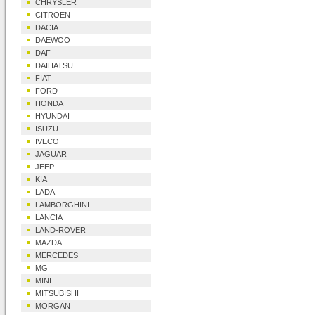
CHRYSLER
CITROEN
DACIA
DAEWOO
DAF
DAIHATSU
FIAT
FORD
HONDA
HYUNDAI
ISUZU
IVECO
JAGUAR
JEEP
KIA
LADA
LAMBORGHINI
LANCIA
LAND-ROVER
MAZDA
MERCEDES
MG
MINI
MITSUBISHI
MORGAN