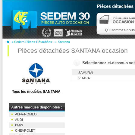
Pièces détachées 
Qui sommes-nous
Sedem Pièces Détachées
Santana
Pièces détachées SANTANA occasion
Sélectionnez ci-dessous v
SAMURAI
VITARA
Tous les modèles SANTANA
ALFA-ROMEO
AUDI
BMW
CHEVROLET