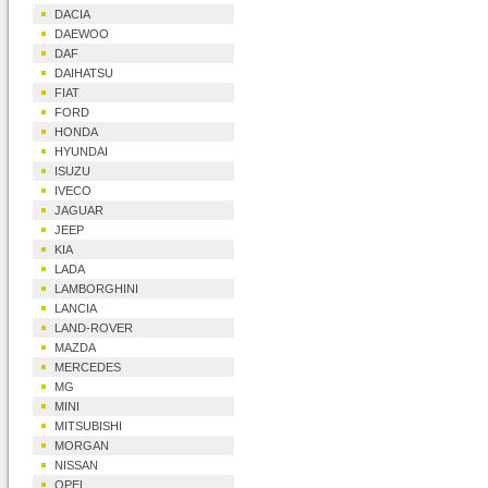
DACIA
DAEWOO
DAF
DAIHATSU
FIAT
FORD
HONDA
HYUNDAI
ISUZU
IVECO
JAGUAR
JEEP
KIA
LADA
LAMBORGHINI
LANCIA
LAND-ROVER
MAZDA
MERCEDES
MG
MINI
MITSUBISHI
MORGAN
NISSAN
OPEL