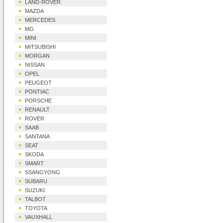
LAND-ROVER
MAZDA
MERCEDES
MG
MINI
MITSUBISHI
MORGAN
NISSAN
OPEL
PEUGEOT
PONTIAC
PORSCHE
RENAULT
ROVER
SAAB
SANTANA
SEAT
SKODA
SMART
SSANGYONG
SUBARU
SUZUKI
TALBOT
TOYOTA
VAUXHALL