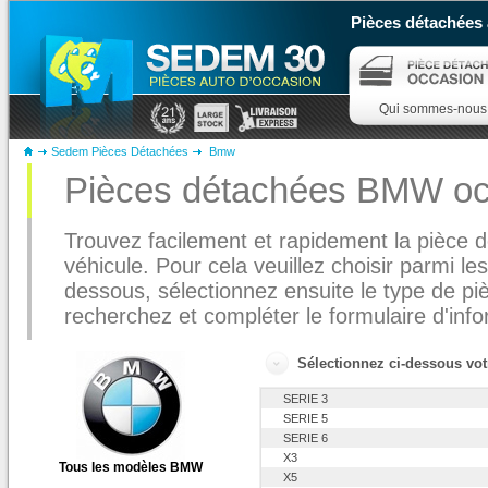
Pièces détachées 
Qui sommes-nous
Sedem Pièces Détachées
Bmw
Pièces détachées BMW oc
Trouvez facilement et rapidement la pièce
véhicule. Pour cela veuillez choisir parmi le
dessous, sélectionnez ensuite le type de 
recherchez et compléter le formulaire d'infor
Sélectionnez ci-dessous vo
SERIE 3
SERIE 5
SERIE 6
X3
Tous les modèles BMW
X5