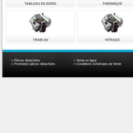
TABLEAU DE BORD
THERMIQUE
TRAIN AV
VITRAGE
Pièces détachées
Vente en ligne
Promotion pièces détachées
Conditions Générales de Vente