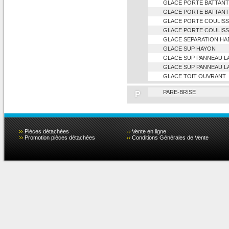
GLACE PORTE BATTANT
GLACE PORTE BATTANT
GLACE PORTE COULISS
GLACE PORTE COULIS
GLACE SEPARATION HA
GLACE SUP HAYON
GLACE SUP PANNEAU L
GLACE SUP PANNEAU L
GLACE TOIT OUVRANT
PARE-BRISE
P
Pièces détachées
Vente en ligne
Promotion pièces détachées
Conditions Générales de Vente