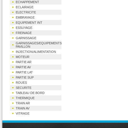
ECHAPPEMENT
ECLAIRAGE
ELECTRICITE
EMBRAYAGE
EQUIPEMENT INT
ESSUYAGE
FREINAGE
GARNISSAGE
GARNISSAGES/EQUIPEMENTS
PAVILLON
INJECTION/ALIMENTATION
MOTEUR
PARTIE AR
PARTIE AV
PARTIE LAT
PARTIE SUP
ROUES
SECURITE
TABLEAU DE BORD
THERMIQUE
TRAIN AR
TRAIN AV
VITRAGE