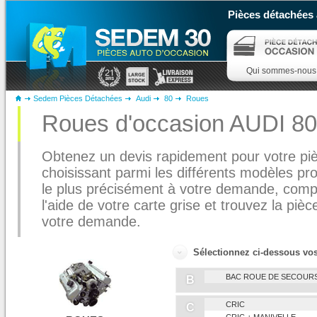
Pièces détachées 
Qui sommes-nous
Sedem Pièces Détachées
Audi
80
Roues
Roues d'occasion AUDI 80
Obtenez un devis rapidement pour votre pi
choisissant parmi les différents modèles pr
le plus précisément à votre demande, complé
l'aide de votre carte grise et trouvez la piè
votre demande.
Sélectionnez ci-dessous vo
BAC ROUE DE SECOUR
B
CRIC
C