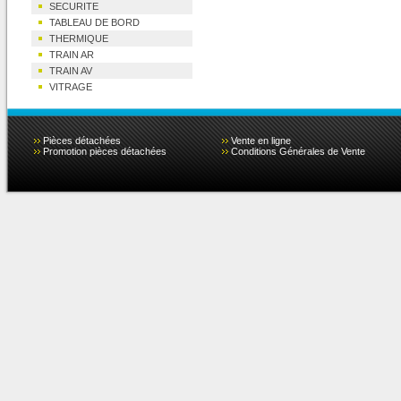
SECURITE
TABLEAU DE BORD
THERMIQUE
TRAIN AR
TRAIN AV
VITRAGE
Pièces détachées
Vente en ligne
Promotion pièces détachées
Conditions Générales de Vente