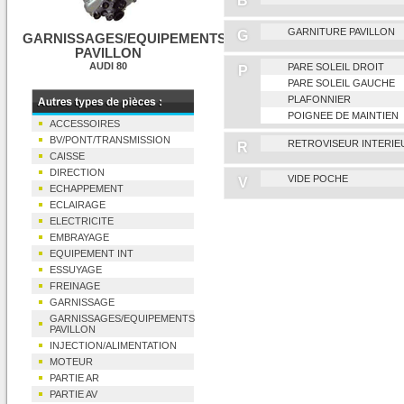
B
GARNITURE PAVILLON
G
GARNISSAGES/EQUIPEMENTS
PAVILLON
AUDI 80
PARE SOLEIL DROIT
P
PARE SOLEIL GAUCHE
PLAFONNIER
POIGNEE DE MAINTIEN
ACCESSOIRES
BV/PONT/TRANSMISSION
RETROVISEUR INTERIE
R
CAISSE
DIRECTION
VIDE POCHE
V
ECHAPPEMENT
ECLAIRAGE
ELECTRICITE
EMBRAYAGE
EQUIPEMENT INT
ESSUYAGE
FREINAGE
GARNISSAGE
GARNISSAGES/EQUIPEMENTS
PAVILLON
INJECTION/ALIMENTATION
MOTEUR
PARTIE AR
PARTIE AV