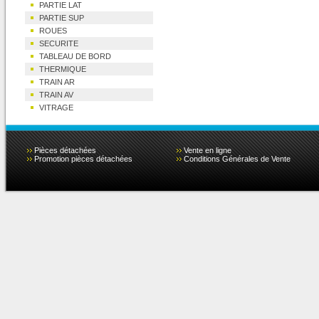
PARTIE LAT
PARTIE SUP
ROUES
SECURITE
TABLEAU DE BORD
THERMIQUE
TRAIN AR
TRAIN AV
VITRAGE
Pièces détachées
Vente en ligne
Promotion pièces détachées
Conditions Générales de Vente