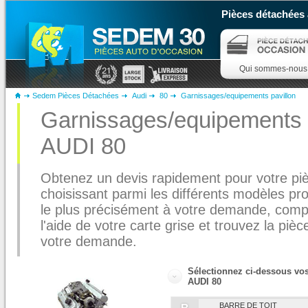
Pièces détachées 
Qui sommes-nous
Sedem Pièces Détachées
Audi
80
Garnissages/equipements pavillon
Garnissages/equipements p
AUDI 80
Obtenez un devis rapidement pour votre pi
choisissant parmi les différents modèles pr
le plus précisément à votre demande, complé
l'aide de votre carte grise et trouvez la piè
votre demande.
Sélectionnez ci-dessous vo
AUDI 80
BARRE DE TOIT